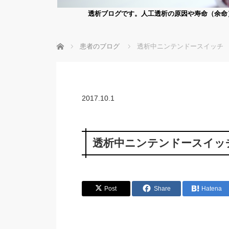
透析ブログです。人工透析の原因や寿命（余命
ホーム
患者のブログ
透析中ニンテンドースイッチ
2017.10.1
透析中ニンテンドースイッ
Post
Share
Hatena