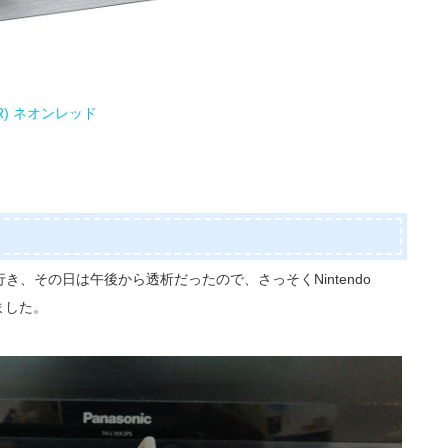
/ (R) ネオンレッド
、その日は午後から透析だったので、さっそくNintendo
ました。