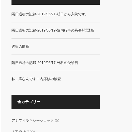
隔日透析の記録-2019/05/21-明日から入院です。
隔日透析の記録-2019/05/19-院内行事の為4時間透析
透析の順番
隔日透析の記録-2019/05/17-外科の受診日
私、痔なんです！内痔核の検査
全カテゴリー
アナフィラキシーショック
(5)