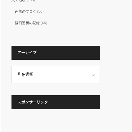
人工透析
(103)
患者のブログ
(50)
隔日透析の記録
(46)
アーカイブ
スポンサーリンク