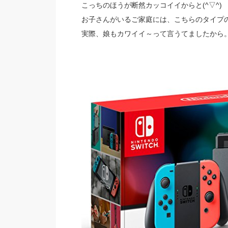
こっちのほうが断然カッコイイからと(^▽^)
お子さんがいるご家庭には、こちらのタイプ
実際、娘もカワイイ～って言うてましたから