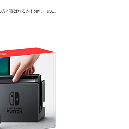
の方が喜ばれるかも知れません。
。