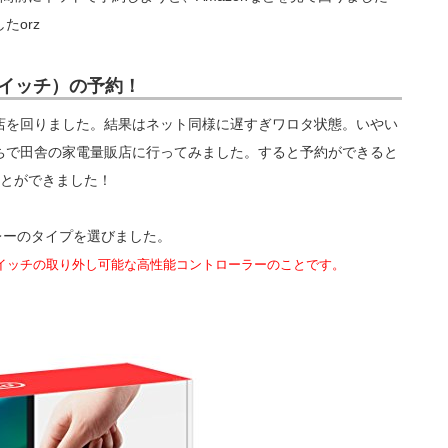
たorz
ドースイッチ）の予約！
店を回りました。結果はネット同様に遅すぎワロタ状態。いやい
ちで田舎の家電量販店に行ってみました。すると予約ができると
ことができました！
グレーのタイプを選びました。
ースイッチの取り外し可能な高性能コントローラーのことです。