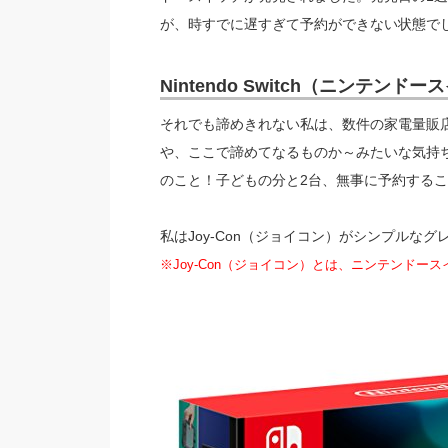
が、時すでに遅すぎて予約ができない状態でし
Nintendo Switch（ニンテン
それでも諦めきれない私は、数件の家電量販
や、ここで諦めてなるものか～みたいな気持
のこと！子どもの分と2台、無事に予約する
私はJoy-Con（ジョイコン）がシンプルな
※Joy-Con（ジョイコン）とは、ニンテンド