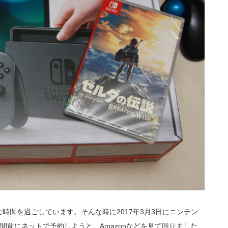
時間を過ごしています。そんな時に2017年3月3日にニンテン
間前にネットで予約しようと、Amazonなどを見て回りました