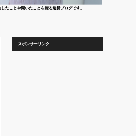
験したことや聞いたことを綴る透析ブログです。
スポンサーリンク