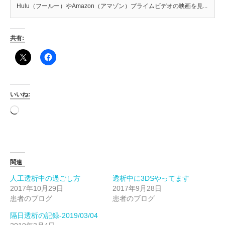
Hulu（フールー）やAmazon（アマゾン）プライムビデオの映画を見...
共有:
いいね:
読
み
込
み
中…
関連
人工透析中の過ごし方
透析中に3DSやってます
2017年10月29日
2017年9月28日
患者のブログ
患者のブログ
隔日透析の記録-2019/03/04