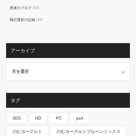
患者のブログ
(50)
隔日透析の記録
(46)
アーカイブ
タグ
3DS
HD
PC
ps4
のむヨーグルト
のむヨーグルトプルーンミックス