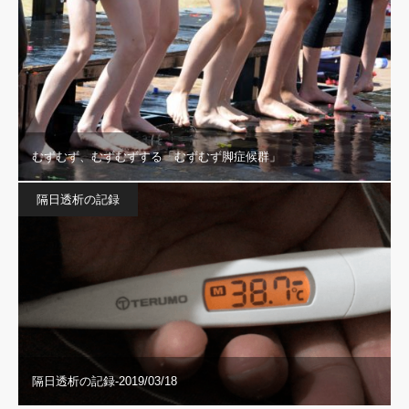
むずむず、むずむずする「むずむず脚症候群」
隔日透析の記録
隔日透析の記録-2019/03/18