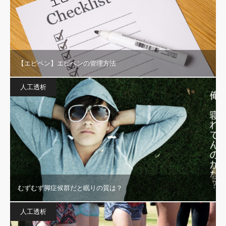
【エピペン】エピペンの管理方法
人工透析
むずむず脚症候群だと眠りの質は？
人工透析