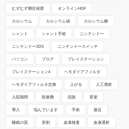
むずむず脚症候群
オンラインHDF
カルシウム
カルシウム値
カルシウム糖
シャント
シャント手術
ニンテンドー
ニンテンドー3DS
ニンテンドースイッチ
パソコン
ブログ
プレイステーション
プレイステーション4
ヘモダイアフィルタ
ヘモダイアフィルタ交換
上がる
人工透析
入院期間
医療費
回路
変更
導入
悩んでいます
手術
最近
睡眠の質
穿刺
血液検査
血液透析