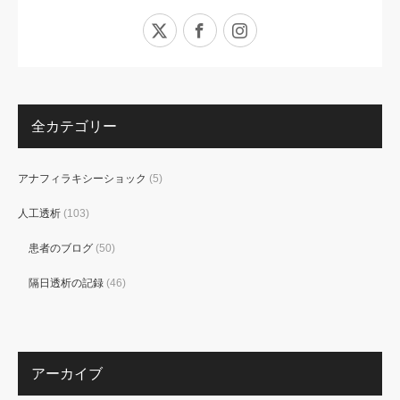
X
Facebook
Instagram
全カテゴリー
アナフィラキシーショック
(5)
人工透析
(103)
患者のブログ
(50)
隔日透析の記録
(46)
アーカイブ