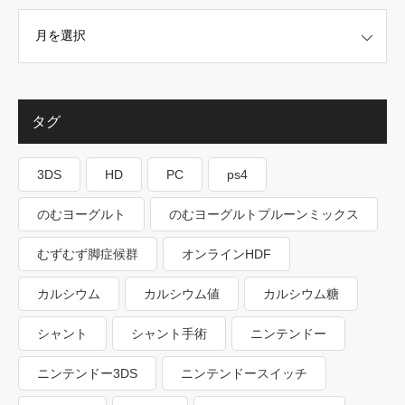
タグ
3DS
HD
PC
ps4
のむヨーグルト
のむヨーグルトプルーンミックス
むずむず脚症候群
オンラインHDF
カルシウム
カルシウム値
カルシウム糖
シャント
シャント手術
ニンテンドー
ニンテンドー3DS
ニンテンドースイッチ