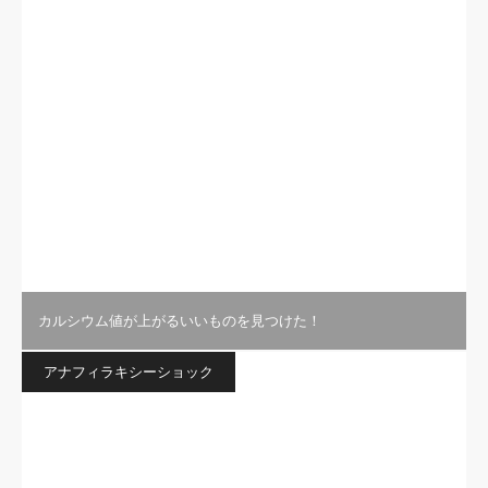
カルシウム値が上がるいいものを見つけた！
アナフィラキシーショック