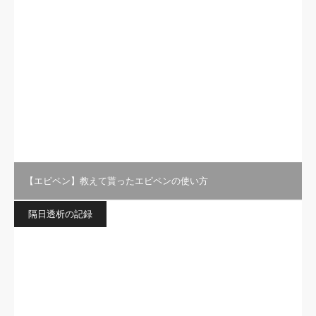
【エピペン】教えて貰ったエピペンの使い方
隔日透析の記録