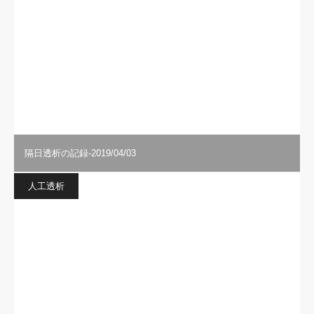
隔日透析の記録-2019/04/03
人工透析