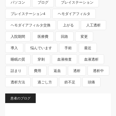
パソコン
ブログ
プレイステーション
プレイステーション4
ヘモダイアフィルタ
ヘモダイアフィルタ交換
上がる
人工透析
入院期間
医療費
回路
変更
導入
悩んでいます
手術
最近
睡眠の質
穿刺
血液検査
血液透析
詰まり
費用
返血
透析
透析中
透析方法
過ごし方
鉄不足
頭痛
患者のブログ