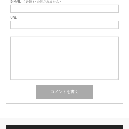
E-MAIL
( 必須 ) - 公開されません -
URL