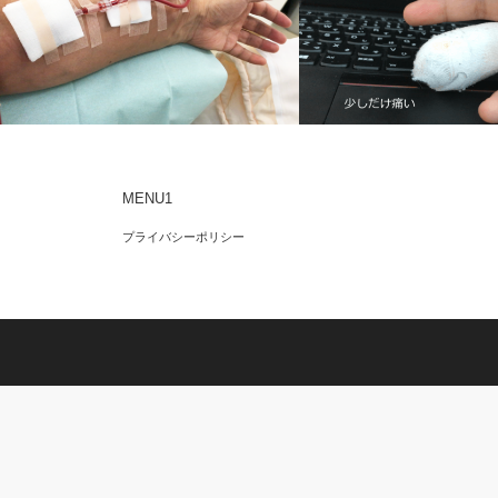
MENU1
隔日透析の記録-2019/02/27
隔日透析の記録-2019/04/11
プライバシーポリシー