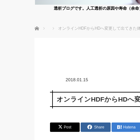
透析ブログです。人工透析の原因や寿命（余命
ホーム
オンラインHDFからHDへ変更して出てきた
2018.01.15
オンラインHDFからHDへ
Post
Share
Hatena