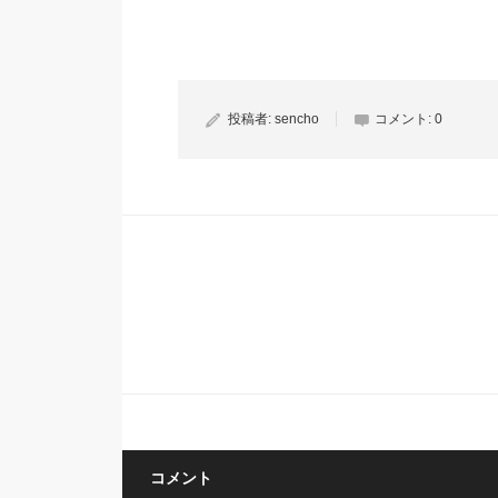
投稿者:
sencho
コメント:
0
コメント