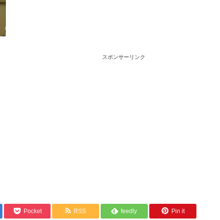
スポンサーリンク
Pocket
RSS
feedly
Pin it