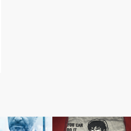
隔日透析の記録