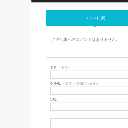
コメント (0)
この記事へのコメントはありません。
名前
( 必須 )
E-MAIL
( 必須 ) - 公開されません -
URL