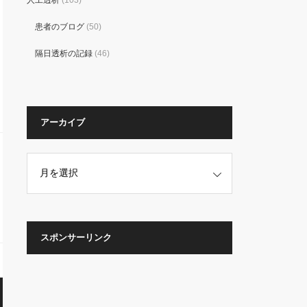
人工透析
(103)
患者のブログ
(50)
隔日透析の記録
(46)
アーカイブ
スポンサーリンク