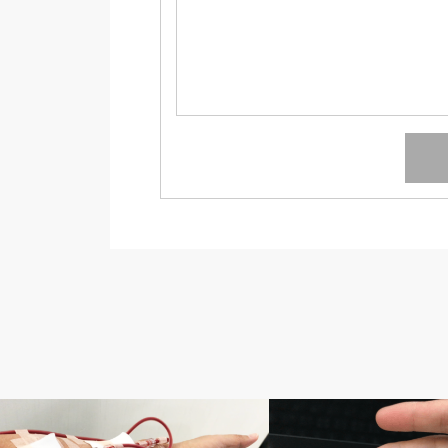
隔日透析の記録
隔日透析の記録