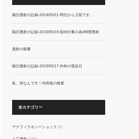
隔日透析の記録-2019/05/21-明日から入院です。
隔日透析の記録-2019/05/19-院内行事の為4時間透析
透析の順番
隔日透析の記録-2019/05/17-外科の受診日
私、痔なんです！内痔核の検査
全カテゴリー
アナフィラキシーショック
(5)