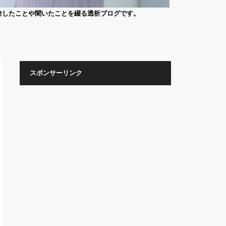
験したことや聞いたことを綴る透析ブログです。
スポンサーリンク