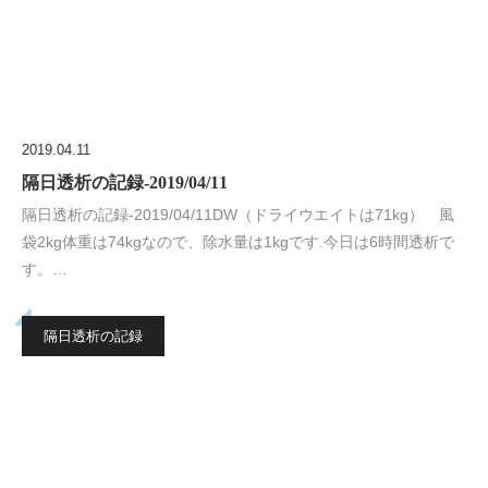
2019.04.11
隔日透析の記録-2019/04/11
隔日透析の記録-2019/04/11DW（ドライウエイトは71kg） 風
袋2kg体重は74kgなので、除水量は1kgです.今日は6時間透析で
す。…
隔日透析の記録