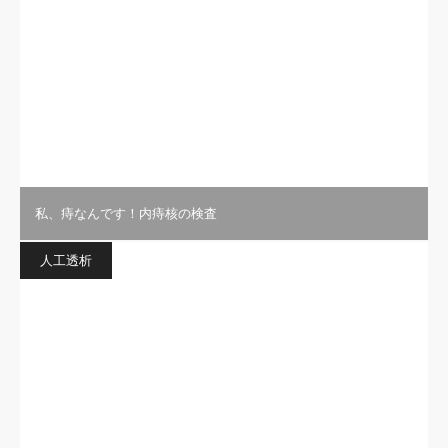
私、痔なんです！内痔核の検査
人工透析