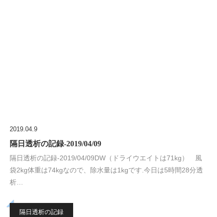
2019.04.9
隔日透析の記録-2019/04/09
隔日透析の記録-2019/04/09DW（ドライウエイトは71kg） 風
袋2kg体重は74kgなので、除水量は1kgです.今日は5時間28分透
析…
隔日透析の記録