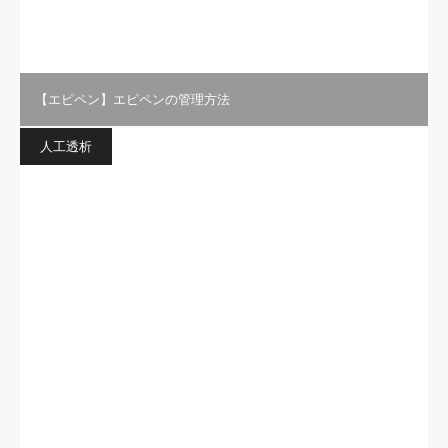
【エピペン】エピペンの管理方法
人工透析