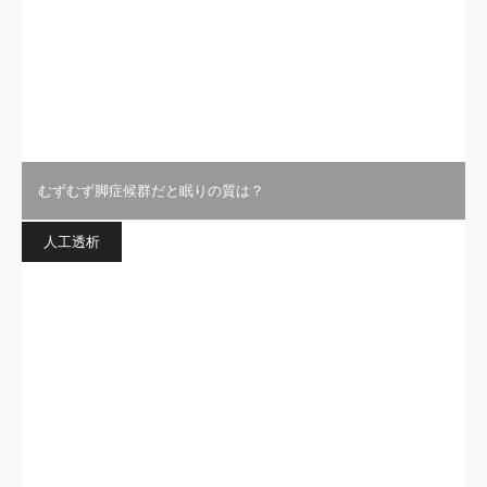
むずむず脚症候群だと眠りの質は？
人工透析