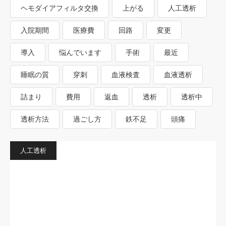
ヘモダイアフィルタ交換
上がる
人工透析
入院期間
医療費
回路
変更
導入
悩んでいます
手術
最近
睡眠の質
穿刺
血液検査
血液透析
詰まり
費用
返血
透析
透析中
透析方法
過ごし方
鉄不足
頭痛
人工透析