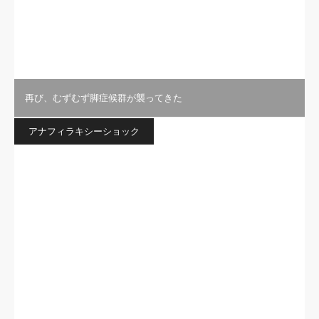
再び、むずむず脚症候群が襲ってきた
アナフィラキシーショック