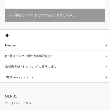
人工透析でハゲてきたので必死に対抗してみる
Neugier
IgA腎症ブログ｜慢性糸球体腎炎IgA
透析患者がトレッキング-山登りに挑む
お問い合わせフォーム
MENU1
プライバシーポリシー