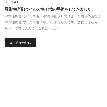
2019.04.11
尋常性疣贅(ウイルス性イボ)の手術をしてきました
尋常性疣贅(ウイルス性イボ)の手術をしてきました右手の薬指に
尋常性疣贅(ウイルス性イボ)が出来てたんです。放置してたら、
もう一つ増えたんで、これはアカン…
隔日透析の記録