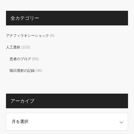
全カテゴリー
アナフィラキシーショック
(5)
人工透析
(103)
患者のブログ
(50)
隔日透析の記録
(46)
アーカイブ