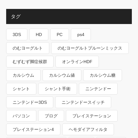
タグ
3DS
HD
PC
ps4
のむヨーグルト
のむヨーグルトプルーンミックス
むずむず脚症候群
オンラインHDF
カルシウム
カルシウム値
カルシウム糖
シャント
シャント手術
ニンテンドー
ニンテンドー3DS
ニンテンドースイッチ
パソコン
ブログ
プレイステーション
プレイステーション4
ヘモダイアフィルタ