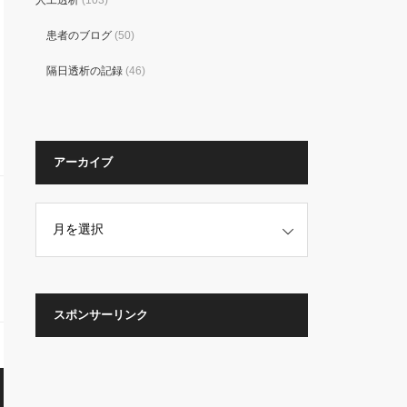
人工透析
(103)
患者のブログ
(50)
隔日透析の記録
(46)
アーカイブ
スポンサーリンク