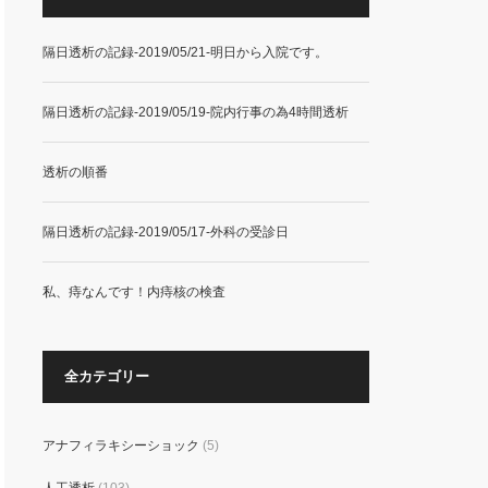
隔日透析の記録-2019/05/21-明日から入院です。
隔日透析の記録-2019/05/19-院内行事の為4時間透析
透析の順番
隔日透析の記録-2019/05/17-外科の受診日
私、痔なんです！内痔核の検査
全カテゴリー
アナフィラキシーショック
(5)