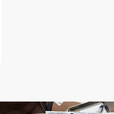
記録
隔日透析の記録