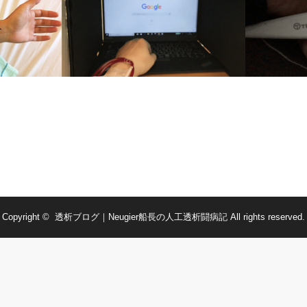
隔日透析の記録-2019/04/07
隔日透析の記録-
Copyright ©
透析ブログ｜Neugier船長の人工透析闘病記
All rights reserved.