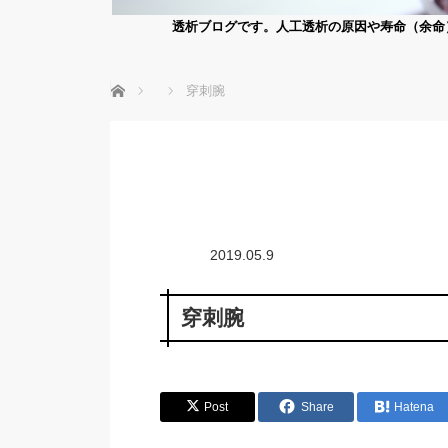
透析ブログです。人工透析の原因や寿命（余命
ホーム
穿刺腕
2019.05.9
穿刺腕
Post
Share
Hatena