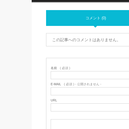
コメント (0)
この記事へのコメントはありません。
名前
( 必須 )
E-MAIL
( 必須 ) - 公開されません -
URL