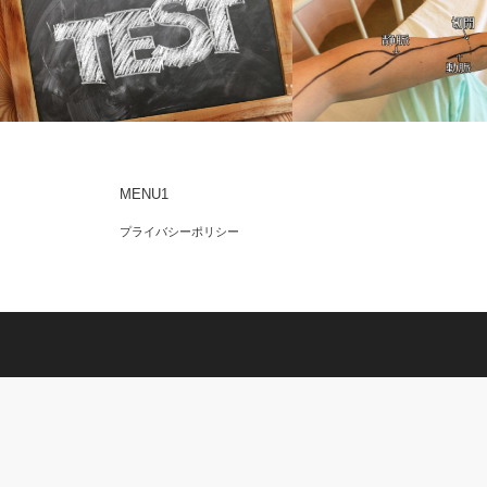
MENU1
人工透析シャント手術
ヘモダイヤフィルタからダイアライザー
プライバシーポリシー
へ変更した結果！