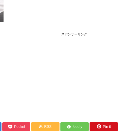
スポンサーリンク
Pocket
RSS
feedly
Pin it