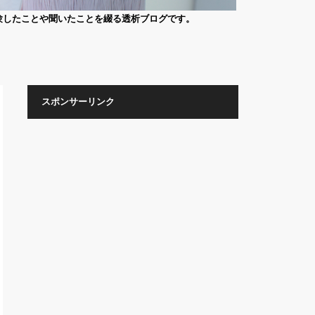
験したことや聞いたことを綴る透析ブログです。
スポンサーリンク