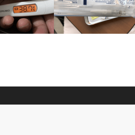
2019/03/18
隔日透析の記録-2019/04/05