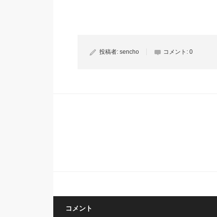
投稿者:
sencho
コメント:
0
コメント