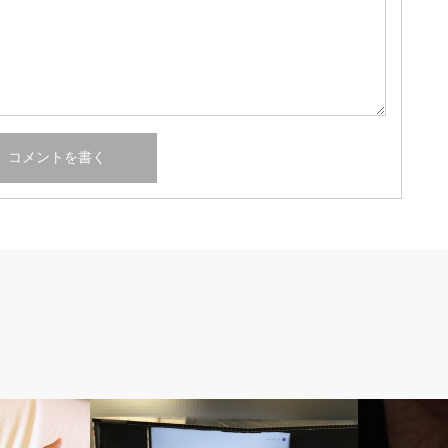
隔日透析の記録
隔日透析の