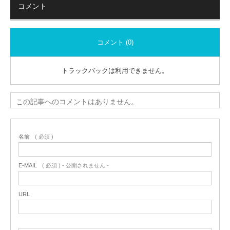
コメント
コメント (0)
トラックバックは利用できません。
この記事へのコメントはありません。
名前
( 必須 )
E-MAIL
( 必須 ) - 公開されません -
URL