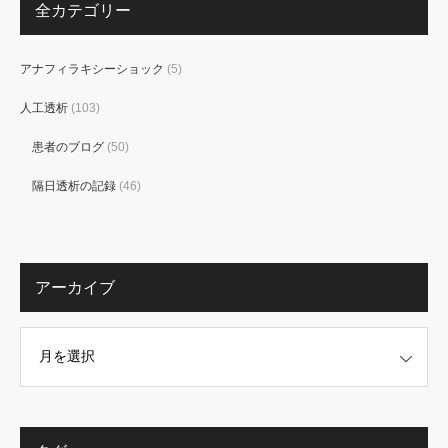
全カテゴリー
アナフィラキシーショック
(5)
人工透析
(103)
患者のブログ
(50)
隔日透析の記録
(46)
アーカイブ