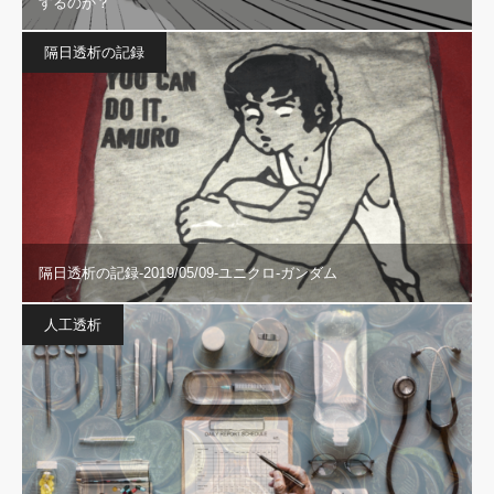
するのか？
隔日透析の記録
隔日透析の記録-2019/05/09-ユニクロ-ガンダム
人工透析