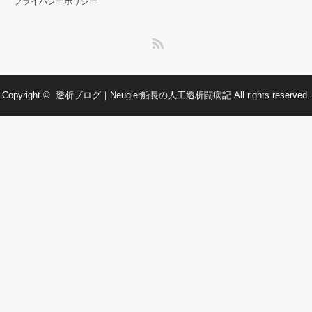
プライバシーポリシー
RSS
Copyright ©
透析ブログ｜Neugier船長の人工透析闘病記
All rights reserved.