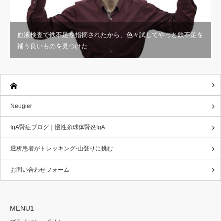
血液検査で鉄不足を指摘されたから、色々試してやっと鉄不足を
補う良いものを見つけた…
Neugier
IgA腎症ブログ｜慢性糸球体腎炎IgA
透析患者がトレッキング-山登りに挑む
お問い合わせフォーム
MENU1