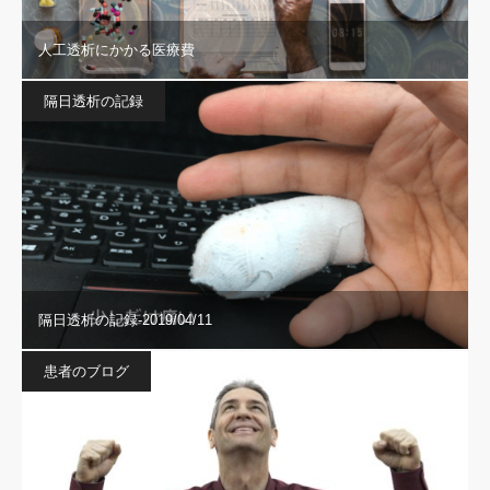
人工透析にかかる医療費
隔日透析の記録
隔日透析の記録-2019/04/11
患者のブログ