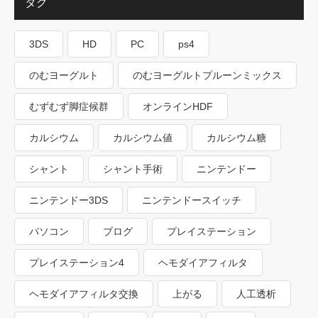
タグ
3DS
HD
PC
ps4
のむヨーグルト
のむヨーグルトプルーンミックス
むずむず脚症候群
オンラインHDF
カルシウム
カルシウム値
カルシウム糖
シャント
シャント手術
ニンテンドー
ニンテンドー3DS
ニンテンドースイッチ
パソコン
ブログ
プレイステーション
プレイステーション4
ヘモダイアフィルタ
ヘモダイアフィルタ交換
上がる
人工透析