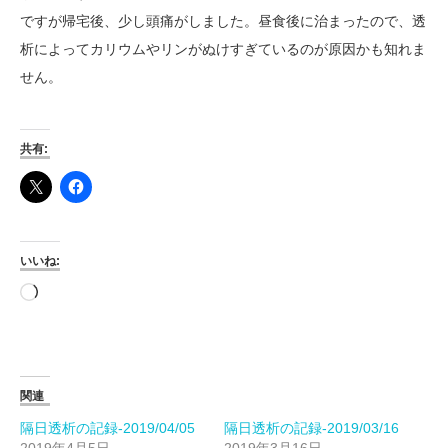
ですが帰宅後、少し頭痛がしました。昼食後に治まったので、透
析によってカリウムやリンがぬけすぎているのが原因かも知れま
せん。
共有:
いいね:
読
み
込
み
中…
関連
隔日透析の記録-2019/04/05
隔日透析の記録-2019/03/16