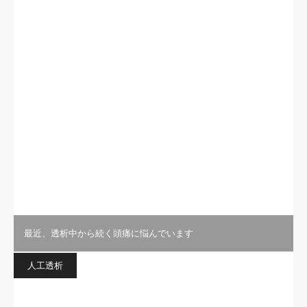
最近、透析中から続く頭痛に悩んでいます
人工透析