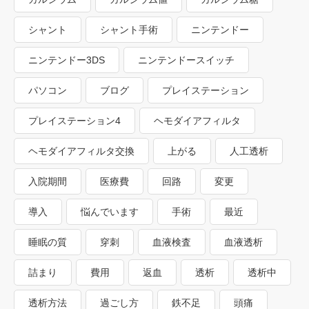
シャント
シャント手術
ニンテンドー
ニンテンドー3DS
ニンテンドースイッチ
パソコン
ブログ
プレイステーション
プレイステーション4
ヘモダイアフィルタ
ヘモダイアフィルタ交換
上がる
人工透析
入院期間
医療費
回路
変更
導入
悩んでいます
手術
最近
睡眠の質
穿刺
血液検査
血液透析
詰まり
費用
返血
透析
透析中
透析方法
過ごし方
鉄不足
頭痛