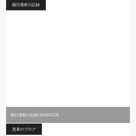
隔日透析の記録
隔日透析の記録-2019/02/26
患者のブログ