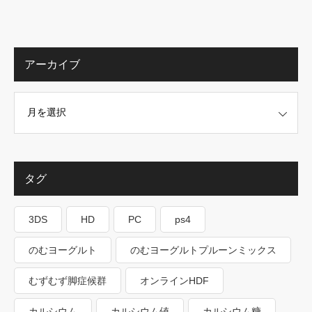
アーカイブ
タグ
3DS
HD
PC
ps4
のむヨーグルト
のむヨーグルトプルーンミックス
むずむず脚症候群
オンラインHDF
カルシウム
カルシウム値
カルシウム糖