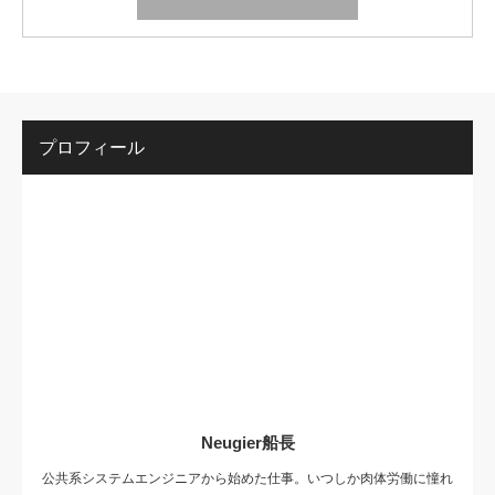
プロフィール
Neugier船長
公共系システムエンジニアから始めた仕事。いつしか肉体労働に憧れ