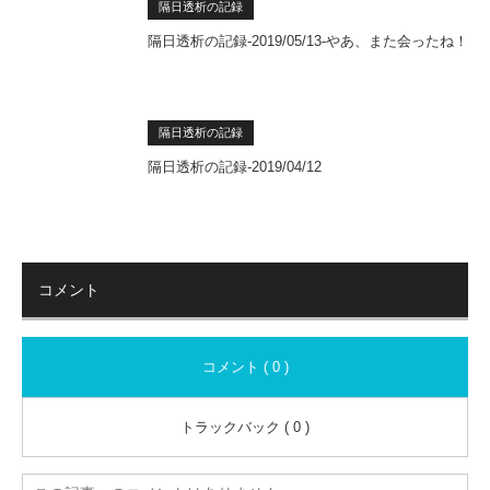
隔日透析の記録
隔日透析の記録-2019/05/13-やあ、また会ったね！
隔日透析の記録
隔日透析の記録-2019/04/12
コメント
コメント ( 0 )
トラックバック ( 0 )