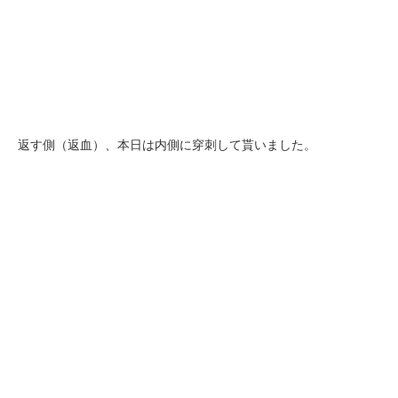
返す側（返血）、本日は内側に穿刺して貰いました。