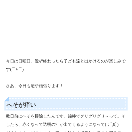
今日は日曜日。透析終わったら子ども達と出かけるのが楽しみで
す(⌒∇⌒)
さあ、今日も透析頑張ります！
へそが痒い
数日前にへそを掃除したんです。綿棒でグリグリグリ～って。そ
したら、赤くなって透明の汁が出てくるようになって(；ﾟДﾟ)