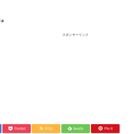
スポンサーリンク
Pocket
RSS
feedly
Pin it