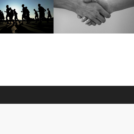
身体障がい者手帳診断料助成