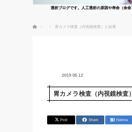
透析ブログです。人工透析の原因や寿命（余命
ホーム
胃カメラ検査（内視鏡検査）と結果
2019.05.12
胃カメラ検査（内視鏡検査
Post
Share
Hatena