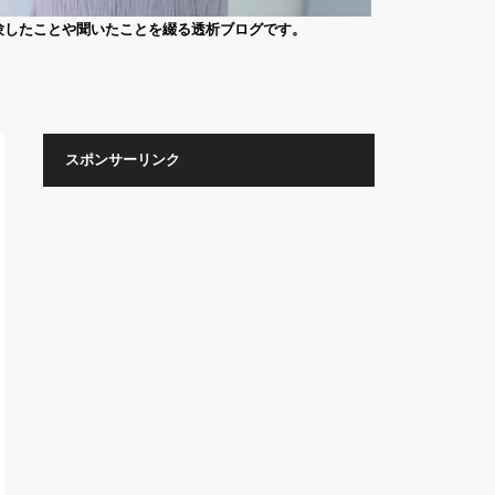
験したことや聞いたことを綴る透析ブログです。
スポンサーリンク