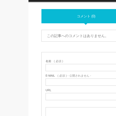
コメント (0)
この記事へのコメントはありません。
名前
( 必須 )
E-MAIL
( 必須 ) - 公開されません -
URL