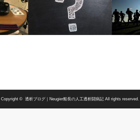
人工透析になる原因はなに？
透析の順番
Copyright ©
透析ブログ｜Neugier船長の人工透析闘病記
All rights reserved.