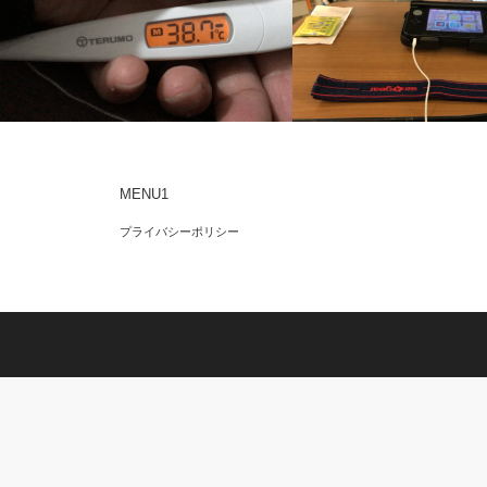
MENU1
隔日透析の記録-2019/03/18
透析中に3DSやってます
プライバシーポリシー