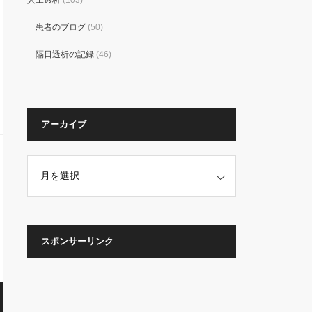
人工透析
(103)
患者のブログ
(50)
隔日透析の記録
(46)
アーカイブ
スポンサーリンク