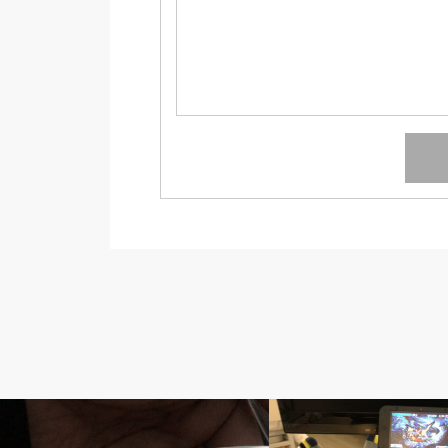
隔日透析の記録
患者のブログ