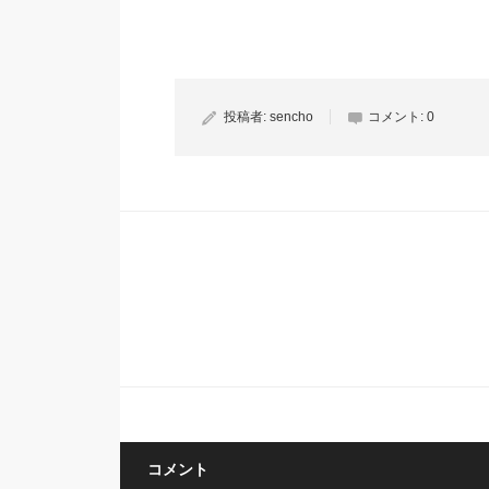
投稿者:
sencho
コメント:
0
コメント