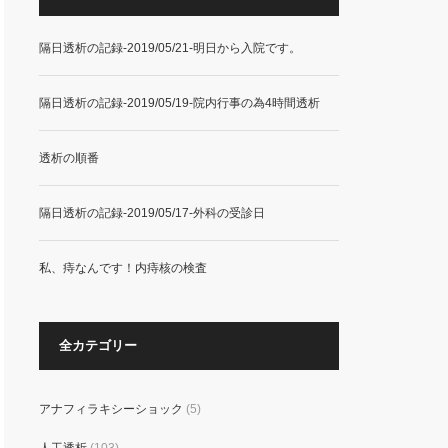
隔日透析の記録-2019/05/21-明日から入院です。
隔日透析の記録-2019/05/19-院内行事の為4時間透析
透析の順番
隔日透析の記録-2019/05/17-外科の受診日
私、痔なんです！内痔核の検査
全カテゴリー
アナフィラキシーショック
(5)