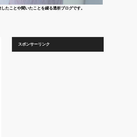
験したことや聞いたことを綴る透析ブログです。
スポンサーリンク