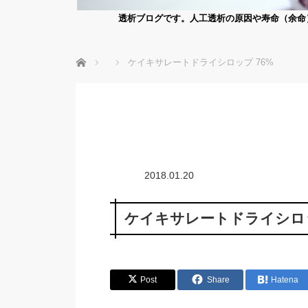
透析ブログです。人工透析の原因や寿命（余命
ホーム
ケイキサレートドライシロップ 76%
2018.01.20
ケイキサレートドライシロッ
Post
Share
Hatena