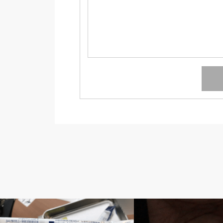
隔日透析の記録
隔日透析の記録