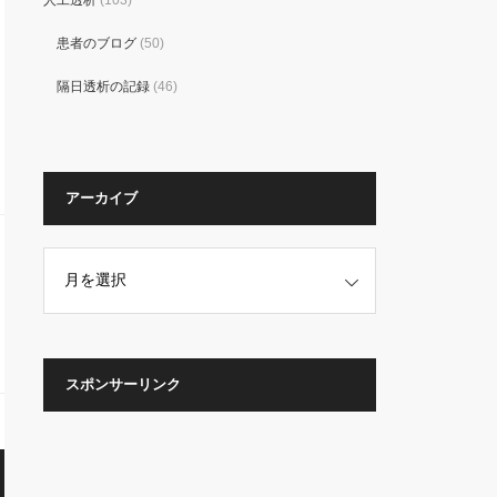
人工透析
(103)
患者のブログ
(50)
隔日透析の記録
(46)
アーカイブ
スポンサーリンク