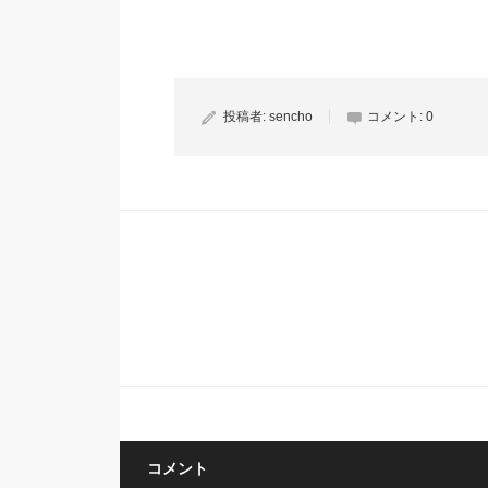
投稿者:
sencho
コメント:
0
コメント