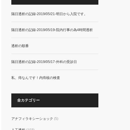
隔日透析の記録-2019/05/21-明日から入院です。
隔日透析の記録-2019/05/19-院内行事の為4時間透析
透析の順番
隔日透析の記録-2019/05/17-外科の受診日
私、痔なんです！内痔核の検査
全カテゴリー
アナフィラキシーショック
(5)