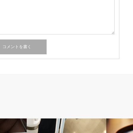
隔日透析の記録
患者のブロ