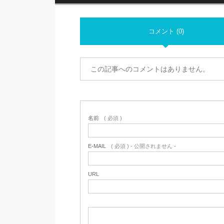
コメント (0)
この記事へのコメントはありません。
名前
( 必須 )
E-MAIL
( 必須 ) - 公開されません -
URL