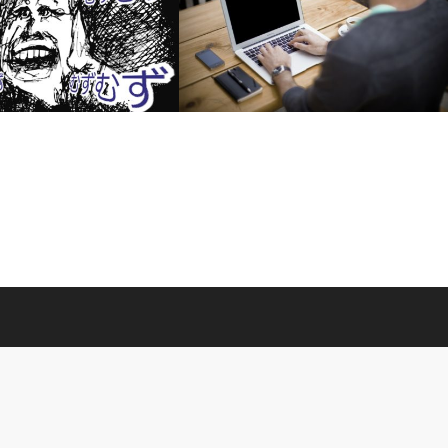
むず脚症候群が襲ってきた
透析ブログ-Neugier船長とは