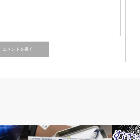
隔日透析の記録
人工透析