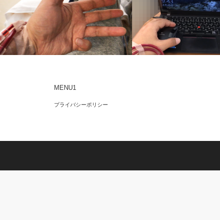
MENU1
隔日透析の記録-2019/04/25
透析アミロイドーシスで「ばね指」にな
プライバシーポリシー
った