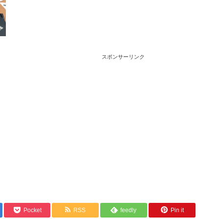
スポンサーリンク
Pocket
RSS
feedly
Pin it