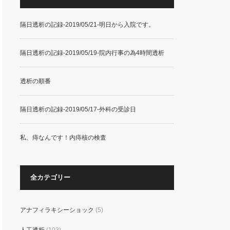
隔日透析の記録-2019/05/21-明日から入院です。
隔日透析の記録-2019/05/19-院内行事の為4時間透析
透析の順番
隔日透析の記録-2019/05/17-外科の受診日
私、痔なんです！内痔核の検査
全カテゴリー
アナフィラキシーショック
(5)