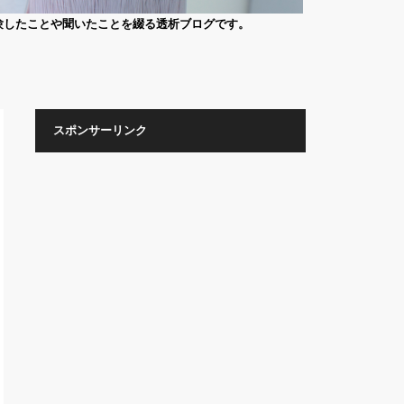
験したことや聞いたことを綴る透析ブログです。
スポンサーリンク