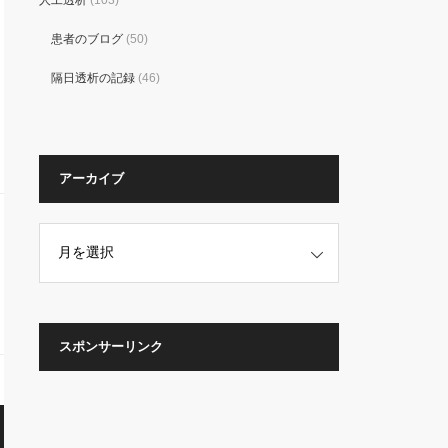
人工透析
(103)
患者のブログ
(50)
隔日透析の記録
(46)
アーカイブ
スポンサーリンク