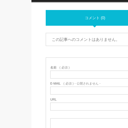
コメント (0)
この記事へのコメントはありません。
名前
( 必須 )
E-MAIL
( 必須 ) - 公開されません -
URL