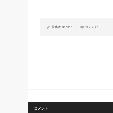
投稿者:
sencho
コメント:
0
コメント