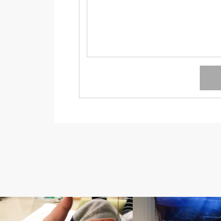
人工透析
隔日透析の記録