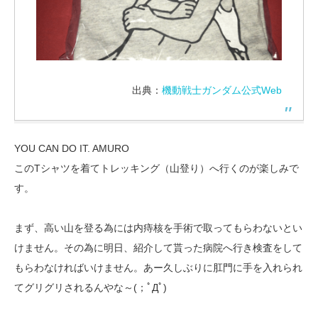
出典：
機動戦士ガンダム公式Web
YOU CAN DO IT. AMURO
このTシャツを着てトレッキング（山登り）へ行くのが楽しみで
す。
まず、高い山を登る為には内痔核を手術で取ってもらわないとい
けません。その為に明日、紹介して貰った病院へ行き検査をして
もらわなければいけません。あー久しぶりに肛門に手を入れられ
てグリグリされるんやな～(；ﾟДﾟ)