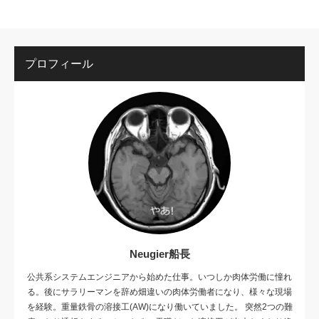
プロフィール
Neugier船長
公共系システムエンジニアから始めた仕事。いつしか肉体労働に憧れ
る。後にサラリーマンを辞め畑違いの肉体労働者になり、様々な現場
を経験。重量鉄骨の溶接工(AW)になり働いていました。 突然2つの難