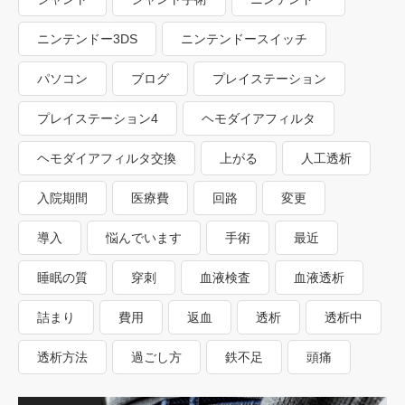
ニンテンドー3DS
ニンテンドースイッチ
パソコン
ブログ
プレイステーション
プレイステーション4
ヘモダイアフィルタ
ヘモダイアフィルタ交換
上がる
人工透析
入院期間
医療費
回路
変更
導入
悩んでいます
手術
最近
睡眠の質
穿刺
血液検査
血液透析
詰まり
費用
返血
透析
透析中
透析方法
過ごし方
鉄不足
頭痛