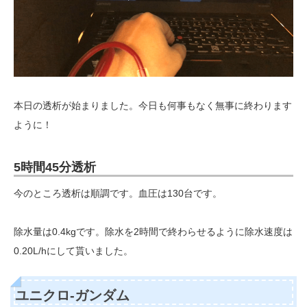
本日の透析が始まりました。今日も何事もなく無事に終わります
ように！
5時間45分透析
今のところ透析は順調です。血圧は130台です。
除水量は0.4kgです。除水を2時間で終わらせるように除水速度は
0.20L/hにして貰いました。
ユニクロ-ガンダム