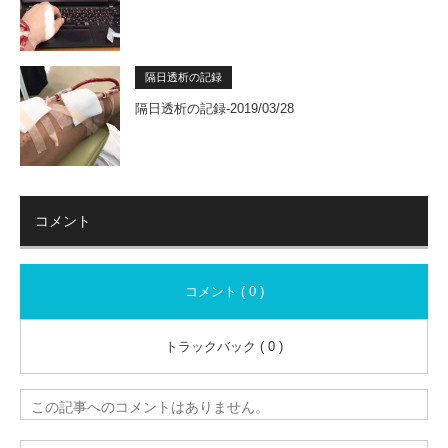
隔日透析の記録
隔日透析の記録-2019/03/28
コメント
コメント ( 0 )
トラックバック ( 0 )
この記事へのコメントはありません。