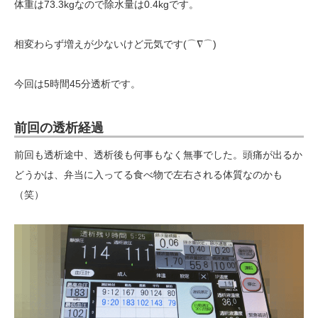
体重は73.3kgなので除水量は0.4kgです。
相変わらず増えが少ないけど元気です(⌒∇⌒)
今回は5時間45分透析です。
前回の透析経過
前回も透析途中、透析後も何事もなく無事でした。頭痛が出るか
どうかは、弁当に入ってる食べ物で左右される体質なのかも
（笑）