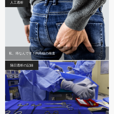
人工透析
私、痔なんです！内痔核の検査
隔日透析の記録