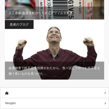
人工透析-血液透析のヘモダイアフィルタ変更
患者のブログ
血液検査で鉄不足を指摘されたから、色々試してやっと鉄不足を
補う良いものを見つけた…
Neugier