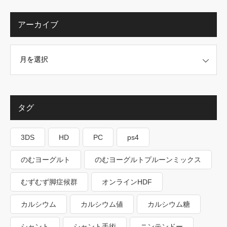
アーカイブ
タグ
3DS
HD
PC
ps4
のむヨーグルト
のむヨーグルトプルーンミックス
むずむず脚症候群
オンラインHDF
カルシウム
カルシウム値
カルシウム糖
シャント
シャント手術
ニンテンドー