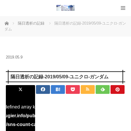
ホーム
隔日透析の記録
隔日透析の記録-2019/05/09-ユニクロ-ガン
ダム
2019.05.9
隔日透析の記録-2019/05/09-ユニクロ-ガンダム
Undefined array key "Twitter" in
ugier.info/public_html/dialysis/wp-
ins/sns-count-cache/sns-count-