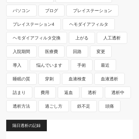
パソコン
ブログ
プレイステーション
プレイステーション4
ヘモダイアフィルタ
ヘモダイアフィルタ交換
上がる
人工透析
入院期間
医療費
回路
変更
導入
悩んでいます
手術
最近
睡眠の質
穿刺
血液検査
血液透析
詰まり
費用
返血
透析
透析中
透析方法
過ごし方
鉄不足
頭痛
隔日透析の記録