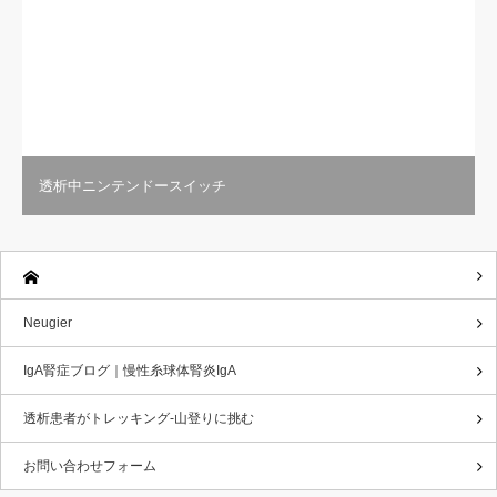
透析中ニンテンドースイッチ
Neugier
IgA腎症ブログ｜慢性糸球体腎炎IgA
透析患者がトレッキング-山登りに挑む
お問い合わせフォーム