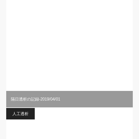
隔日透析の記録-2019/04/01
人工透析