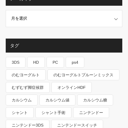
タグ
3DS
HD
PC
ps4
のむヨーグルト
のむヨーグルトプルーンミックス
むずむず脚症候群
オンラインHDF
カルシウム
カルシウム値
カルシウム糖
シャント
シャント手術
ニンテンドー
ニンテンドー3DS
ニンテンドースイッチ