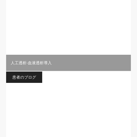
人工透析-血液透析導入
患者のブログ