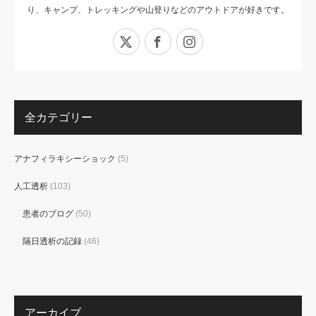
り、キャンプ、トレッキングや山登りなどのアウトドアが好きです。
X
Facebook
Instagram
全カテゴリー
アナフィラキシーショック
(5)
人工透析
(103)
患者のブログ
(50)
隔日透析の記録
(46)
アーカイブ