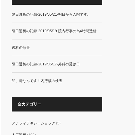
隔日透析の記録-2019/05/21-明日から入院です。
隔日透析の記録-2019/05/19-院内行事の為4時間透析
透析の順番
隔日透析の記録-2019/05/17-外科の受診日
私、痔なんです！内痔核の検査
全カテゴリー
アナフィラキシーショック
(5)