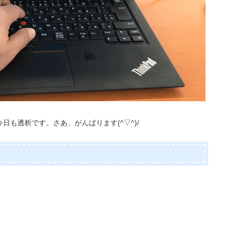
も透析です。さあ、がんばります(^▽^)/