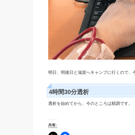
明日、明後日と滋賀へキャンプに行くので、今日
4時間30分透析
透析を始めてから、今のところは順調です。
共有: