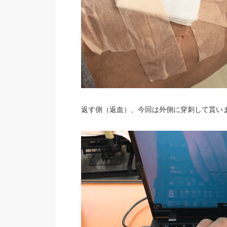
返す側（返血）、今回は外側に穿刺して貰い