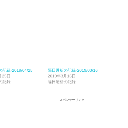
録-2019/04/25
隔日透析の記録-2019/03/16
月25日
2019年3月16日
の記録
隔日透析の記録
スポンサーリンク