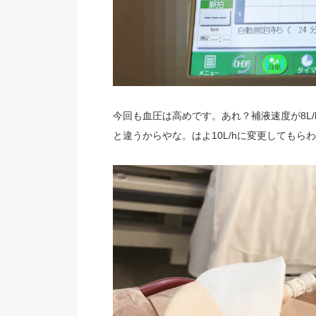
今回も血圧は高めです。あれ？補液速度が8L
と違うからやな。はよ10L/hに変更してもら