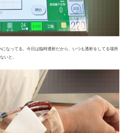
/hになってる。今日は臨時透析だから、いつも透析をしてる場所
わないと。