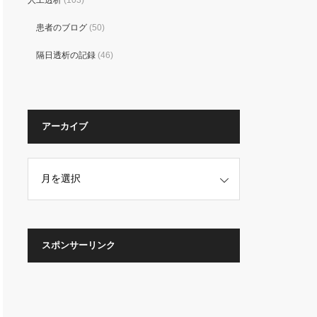
人工透析
(103)
患者のブログ
(50)
隔日透析の記録
(46)
アーカイブ
スポンサーリンク