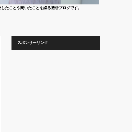
験したことや聞いたことを綴る透析ブログです。
スポンサーリンク