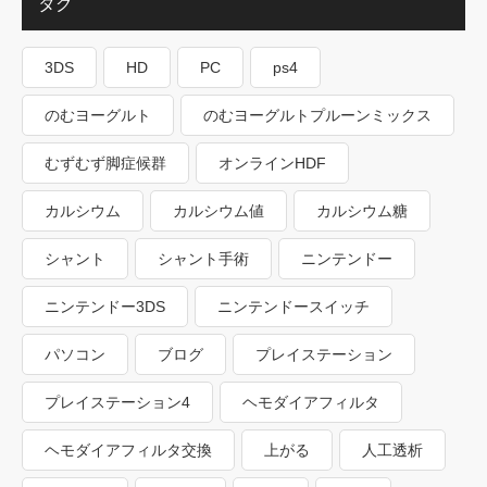
タグ
3DS
HD
PC
ps4
のむヨーグルト
のむヨーグルトプルーンミックス
むずむず脚症候群
オンラインHDF
カルシウム
カルシウム値
カルシウム糖
シャント
シャント手術
ニンテンドー
ニンテンドー3DS
ニンテンドースイッチ
パソコン
ブログ
プレイステーション
プレイステーション4
ヘモダイアフィルタ
ヘモダイアフィルタ交換
上がる
人工透析