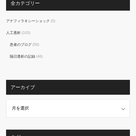
全カテゴリー
アナフィラキシーショック
(5)
人工透析
(103)
患者のブログ
(50)
隔日透析の記録
(46)
アーカイブ