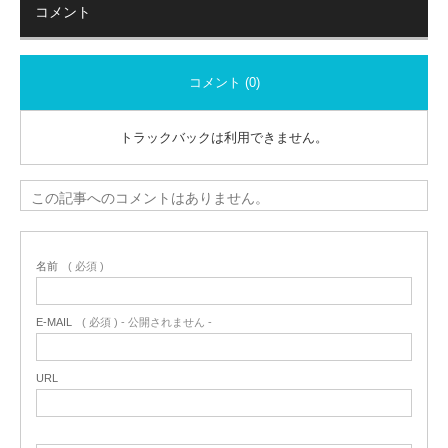
コメント
コメント (0)
トラックバックは利用できません。
この記事へのコメントはありません。
名前
( 必須 )
E-MAIL
( 必須 ) - 公開されません -
URL