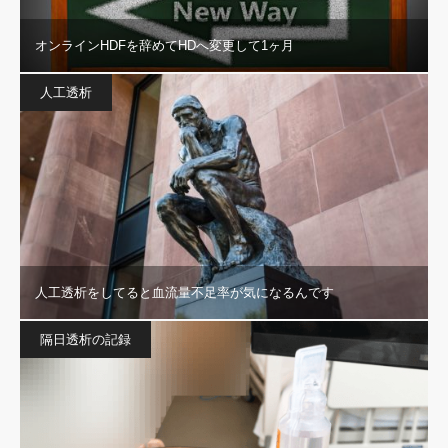
オンラインHDFを辞めてHDへ変更して1ヶ月
人工透析
人工透析をしてると血流量不足率が気になるんです
隔日透析の記録