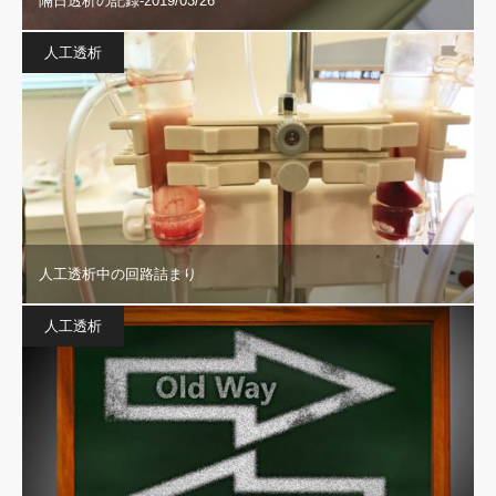
隔日透析の記録-2019/03/26
人工透析
人工透析中の回路詰まり
人工透析