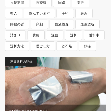
入院期間
医療費
回路
変更
導入
悩んでいます
手術
最近
睡眠の質
穿刺
血液検査
血液透析
詰まり
費用
返血
透析
透析中
透析方法
過ごし方
鉄不足
頭痛
隔日透析の記録