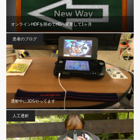
オンラインHDFを辞めてHDへ変更して1ヶ月
患者のブログ
透析中に3DSやってます
人工透析