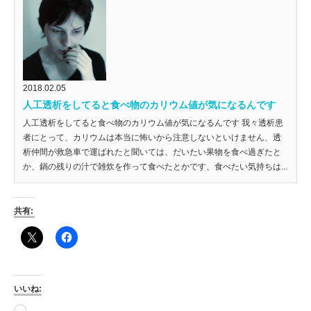
2018.02.05
人工透析をしてると食べ物のカリウム値が気になるんです
人工透析をしてると食べ物のカリウム値が気になるんです 我々透析患
者にとって、カリウムは本当に怖いから注意しないといけません、透
析仲間が救急車で運ばれたと聞いては、だいたい果物を食べ過ぎたと
か、鍋の残りの汁で雑炊を作って食べたとかです、食べたい気持ちは...
共有:
いいね:
読