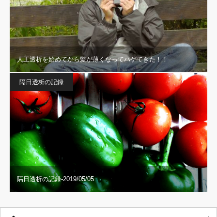
人工透析を始めてから髪が薄くなってハゲてきた！！
隔日透析の記録
隔日透析の記録-2019/05/05