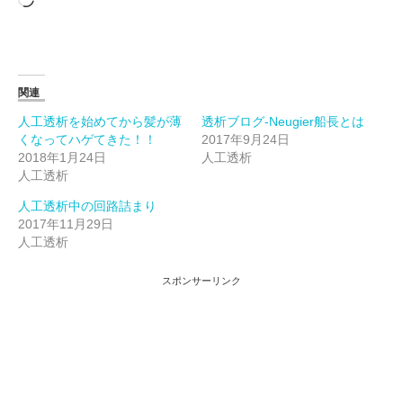
み
込
み
中…
関連
人工透析を始めてから髪が薄
透析ブログ-Neugier船長とは
くなってハゲてきた！！
2017年9月24日
2018年1月24日
人工透析
人工透析
人工透析中の回路詰まり
2017年11月29日
人工透析
スポンサーリンク