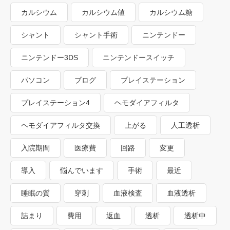
カルシウム
カルシウム値
カルシウム糖
シャント
シャント手術
ニンテンドー
ニンテンドー3DS
ニンテンドースイッチ
パソコン
ブログ
プレイステーション
プレイステーション4
ヘモダイアフィルタ
ヘモダイアフィルタ交換
上がる
人工透析
入院期間
医療費
回路
変更
導入
悩んでいます
手術
最近
睡眠の質
穿刺
血液検査
血液透析
詰まり
費用
返血
透析
透析中