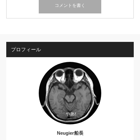
プロフィール
Neugier船長