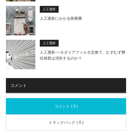
人工透析
人工透析にかかる医療費
人工透析
人工透析-ヘモダイアフィルタ交換で、むずむず脚
症候群は消失するのか？
コメント
コメント ( 0 )
トラックバック ( 0 )