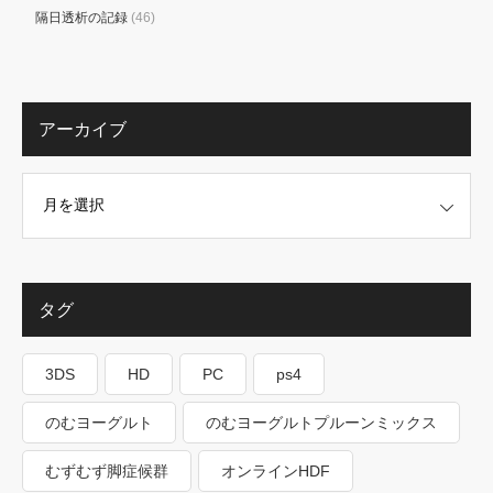
隔日透析の記録
(46)
アーカイブ
タグ
3DS
HD
PC
ps4
のむヨーグルト
のむヨーグルトプルーンミックス
むずむず脚症候群
オンラインHDF