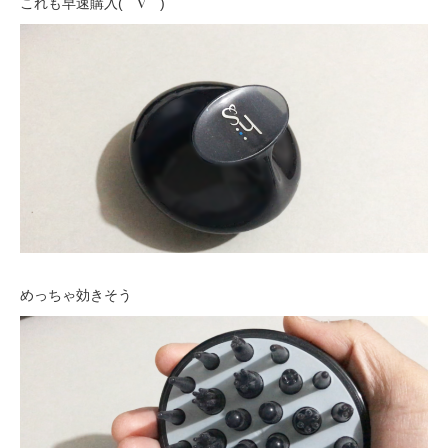
これも早速購入(⌒∇⌒)
めっちゃ効きそう