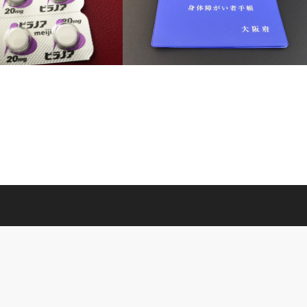
2019/04/17
人工透析-身体障がい者手帳