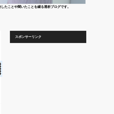
験したことや聞いたことを綴る透析ブログです。
スポンサーリンク