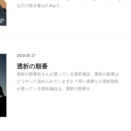
なので除水量は0.4kgで…
2019.05.17
透析の順番
透析の順番皆さんが通っている透析施設、透析の順番は
どうやって決められていますか？早い者勝ちの透析順私
が通っている透析施設は、透析の順番を…