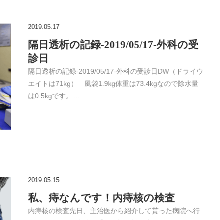
2019.05.17
隔日透析の記録-2019/05/17-外科の受
診日
隔日透析の記録-2019/05/17-外科の受診日DW（ドライウ
エイトは71kg） 風袋1.9kg体重は73.4kgなので除水量
は0.5kgです。…
2019.05.15
私、痔なんです！内痔核の検査
内痔核の検査先日、主治医から紹介して貰った病院へ行