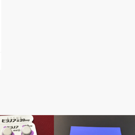
記録
人工透析