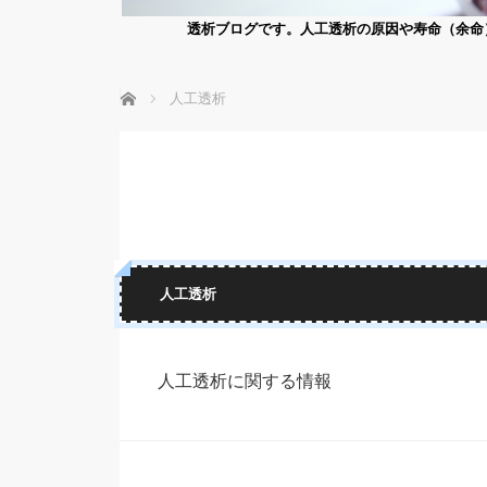
透析ブログです。人工透析の原因や寿命（余命
ホーム
人工透析
人工透析
人工透析に関する情報