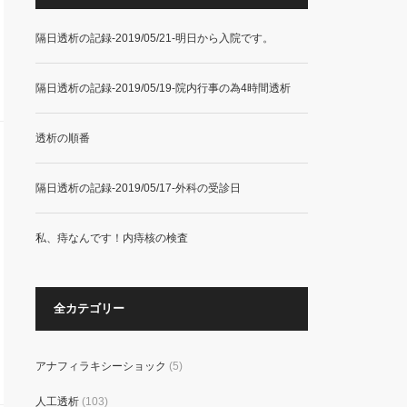
隔日透析の記録-2019/05/21-明日から入院です。
隔日透析の記録-2019/05/19-院内行事の為4時間透析
透析の順番
隔日透析の記録-2019/05/17-外科の受診日
私、痔なんです！内痔核の検査
全カテゴリー
アナフィラキシーショック
(5)
人工透析
(103)