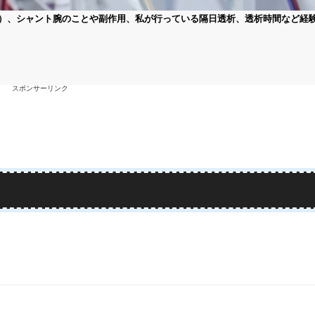
）、シャント腕のことや副作用、私が行っている隔日透析、透析時間など経
スポンサーリンク