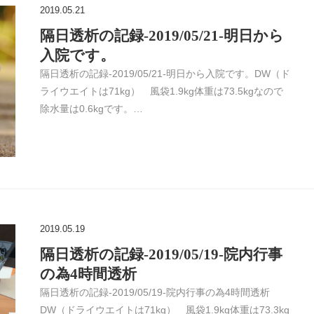
2019.05.21
隔日透析の記録-2019/05/21-明日から
入院です。
隔日透析の記録-2019/05/21-明日から入院です。DW（ド
ライウエイトは71kg） 風袋1.9kg体重は73.5kgなので
除水量は0.6kgです。…
2019.05.19
隔日透析の記録-2019/05/19-院内行事
の為4時間透析
隔日透析の記録-2019/05/19-院内行事の為4時間透析
DW（ドライウエイトは71kg） 風袋1.9kg体重は73.3kg