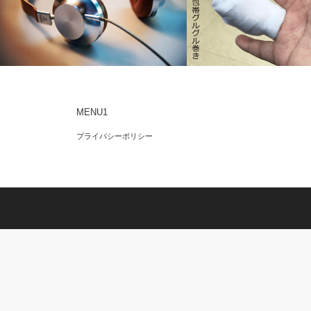
MENU1
人工透析中の過ごし方
尋常性疣贅(ウイルス性イボ
プライバシーポリシー
てきました