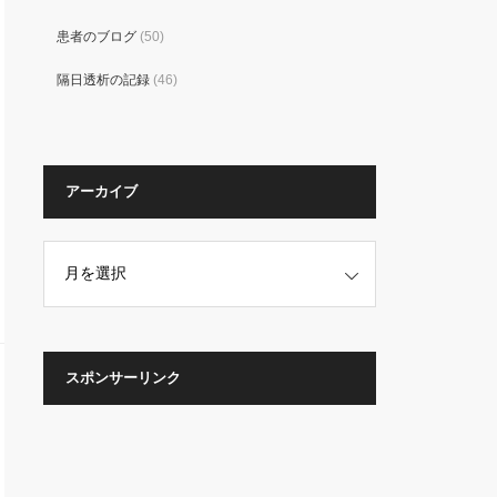
患者のブログ
(50)
隔日透析の記録
(46)
アーカイブ
スポンサーリンク