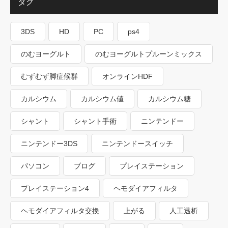
タグ
3DS
HD
PC
ps4
のむヨーグルト
のむヨーグルトプルーンミックス
むずむず脚症候群
オンラインHDF
カルシウム
カルシウム値
カルシウム糖
シャント
シャント手術
ニンテンドー
ニンテンドー3DS
ニンテンドースイッチ
パソコン
ブログ
プレイステーション
プレイステーション4
ヘモダイアフィルタ
ヘモダイアフィルタ交換
上がる
人工透析