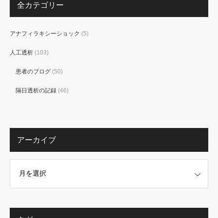
全カテゴリー
アナフィラキシーショック
(5)
人工透析
(103)
患者のブログ
(50)
隔日透析の記録
(46)
アーカイブ