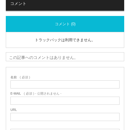
コメント
コメント (0)
トラックバックは利用できません。
この記事へのコメントはありません。
名前
( 必須 )
E-MAIL
( 必須 ) - 公開されません -
URL