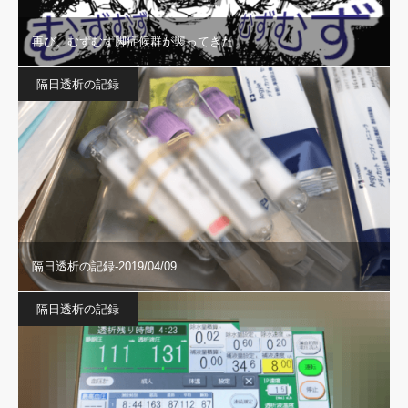
再び、むずむず脚症候群が襲ってきた
隔日透析の記録
隔日透析の記録-2019/04/09
隔日透析の記録