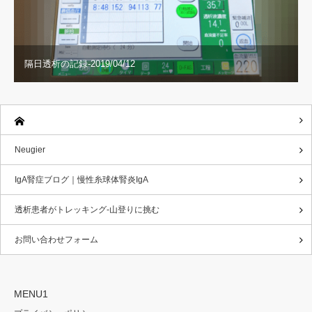
隔日透析の記録-2019/04/12
Neugier
IgA腎症ブログ｜慢性糸球体腎炎IgA
透析患者がトレッキング-山登りに挑む
お問い合わせフォーム
MENU1