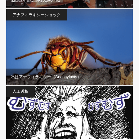
隔日透析の記録-2019/04/01
アナフィラキシーショック
私はアナフィラキシー（Anaphylaxis）
人工透析