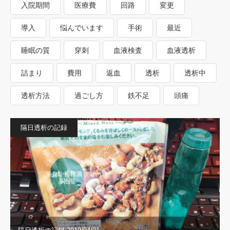
入院期間
医療費
回路
変更
導入
悩んでいます
手術
最近
睡眠の質
穿刺
血液検査
血液透析
詰まり
費用
返血
透析
透析中
透析方法
過ごし方
鉄不足
頭痛
隔日透析の記録