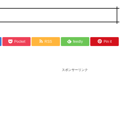
Pocket
RSS
feedly
Pin it
スポンサーリンク