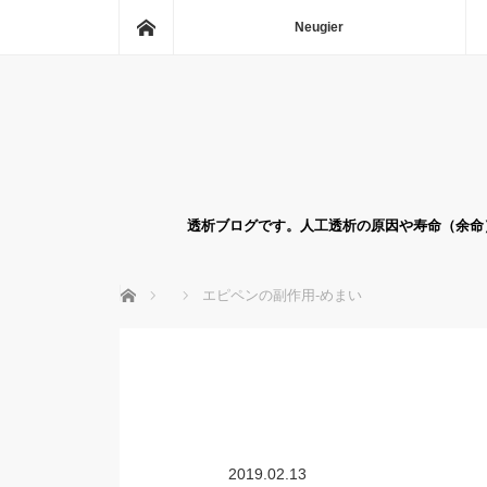
ホーム
Neugier
透析ブログです。人工透析の原因や寿命（余命
ホーム
エピペンの副作用-めまい
2019.02.13