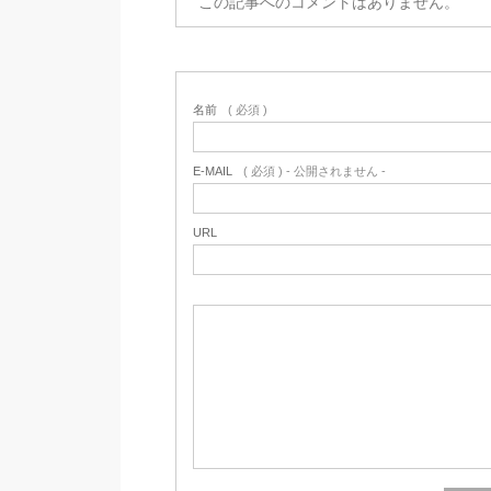
この記事へのコメントはありません。
名前
( 必須 )
E-MAIL
( 必須 ) - 公開されません -
URL