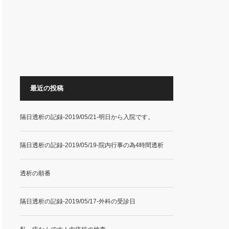
最近の投稿
隔日透析の記録-2019/05/21-明日から入院です。
隔日透析の記録-2019/05/19-院内行事の為4時間透析
透析の順番
隔日透析の記録-2019/05/17-外科の受診日