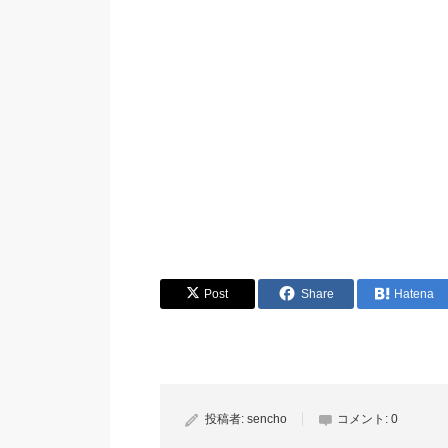
Post
Share
Hatena
投稿者:
sencho
コメント:
0