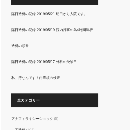
隔日透析の記録-2019/05/21-明日から入院です。
隔日透析の記録-2019/05/19-院内行事の為4時間透析
透析の順番
隔日透析の記録-2019/05/17-外科の受診日
私、痔なんです！内痔核の検査
全カテゴリー
アナフィラキシーショック
(5)