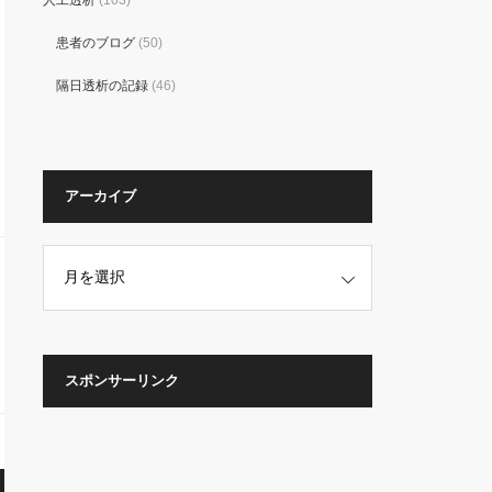
人工透析
(103)
患者のブログ
(50)
隔日透析の記録
(46)
アーカイブ
スポンサーリンク