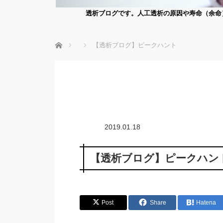
透析ブログです。人工透析の原因や寿命（余命
ホーム
【透析ブログ】ピークハント
2019.01.18
【透析ブログ】ピークハン
Post
Share
Hatena