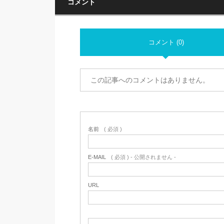
コメント
コメント (0)
この記事へのコメントはありません。
名前
( 必須 )
E-MAIL
( 必須 ) - 公開されません -
URL