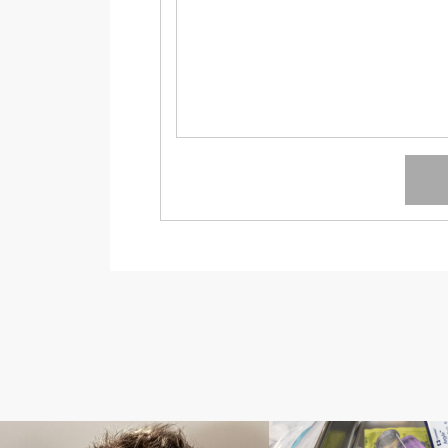
人工透析
隔日透析の記録