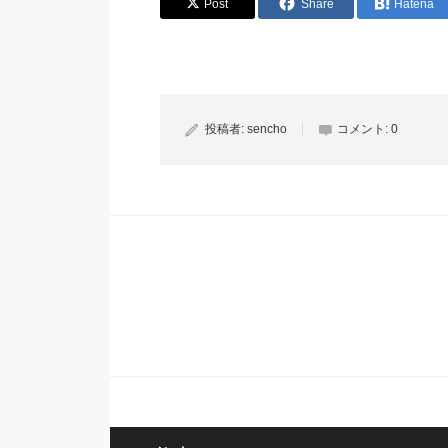
Post
Share
Hatena
投稿者:
sencho
コメント:
0