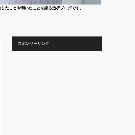
験したことや聞いたことを綴る透析ブログです。
スポンサーリンク